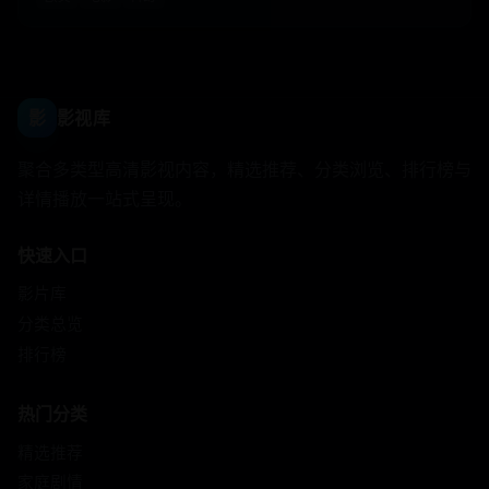
影
影视库
聚合多类型高清影视内容，精选推荐、分类浏览、排行榜与
详情播放一站式呈现。
快速入口
影片库
分类总览
排行榜
热门分类
精选推荐
家庭剧情