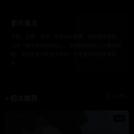
影片看点
生猛、粗粝、滚烫。没有美化青春，没有贩卖苦难，
只有一股不服输的闷劲儿。结尾那段戏给人力量感爆
棚，谁说废青不能发出声音？近年最好的现实青春
片。
更多同类 →
相关推荐
◆
电影