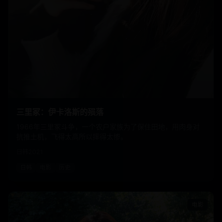
三里冢：伊卡洛斯的殒落
1966年三里冢斗争，一个农户家族为了保住田地，用肉身对
抗推土机，飞得太高所以摔得太惨。
日韩
2021
日韩
电影
历史
电影