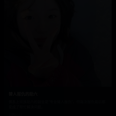
替人报仇的助六
佛系上班族助六的副业是“专业替人报仇”，但每次报仇最后都
变成了帮忙解决问题。
日韩
2017