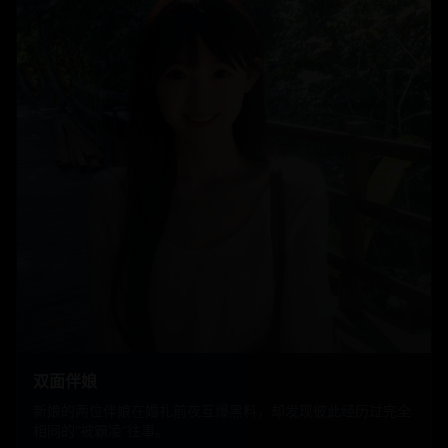
双面伴娘
新娘的两位伴娘在婚礼前夜互爆黑料，却发现彼此经历过完全
相同的“被霸凌”往事。