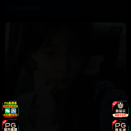
日韩
电影
喜剧
电影