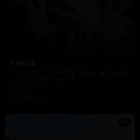
夺命脂粉客
一款爆火的美妆APP能帮用户定制“完美妆容”，但每个用过的
人，都会在晚间对着镜子把脸抓烂。
欧美
2007
欧美
电影
恐怖
电影