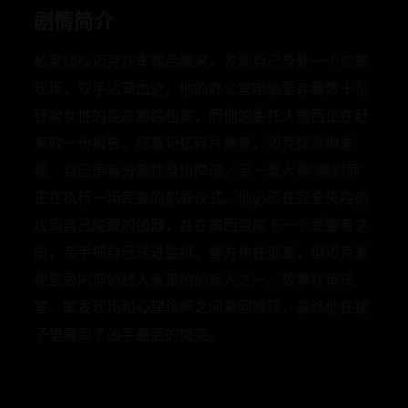
剧情简介
私家侦探迈克在车祸后醒来，发现自己身处一个血案
现场，双手沾满血迹。他的办公室电脑里存着数十份
针对女性的变态跟踪档案，而他的委托人露西正在赶
来取一份报告。随着记忆碎片恢复，迈克惊恐地发
现：自己患有分离性身份障碍，另一重人格“雕刻师”
正在执行一场完美的犯罪仪式。他必须在完全失控前
找到自己隐藏的凶器，并在露西变成下一个受害者之
前，亲手把自己送进监狱。警方也在追查，但迈克发
现警局内部的线人竟是他的病人之一。故事在审讯
室、案发现场和心理诊所之间来回跳跃，最终他在镜
子里看到了凶手最后的微笑。