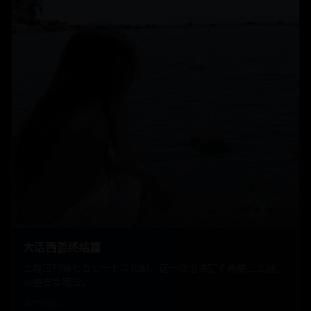
大话西游终结篇
至尊宝的第七百七十七次轮回，这一次他决定不再戴上金箍，
而是去当城管。
国产
2028