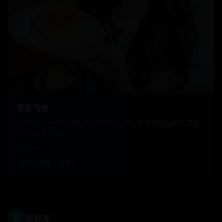
营救飞虎
1944年，一个中国哑巴猎户与一头狼，联手营救坠机的美国
飞虎队飞行员。
国产
2010
国产
电影
战争
影
影视库