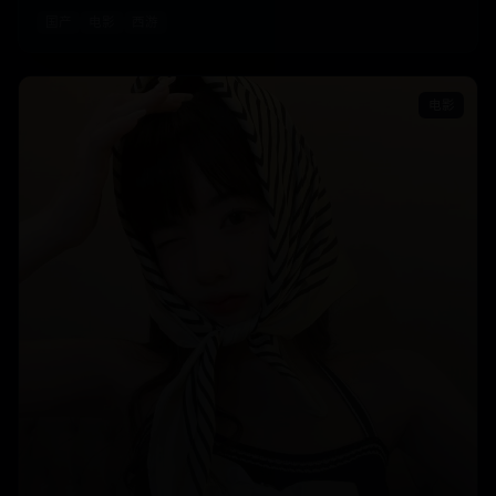
国产
电影
西游
电影