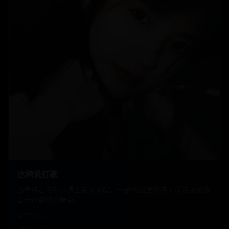
达鸽说打歌
当彝族古老打歌遇上街头说唱，一群大山里的孩子决定用民族
音乐炸翻选秀舞台。
国产
2024