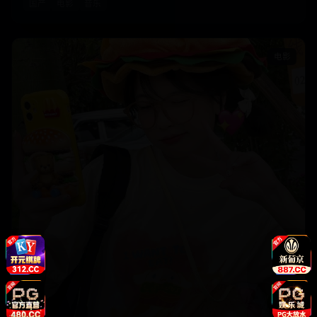
国产
电影
音乐
电影