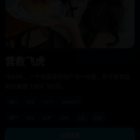
营救飞虎
1944年，一个中国哑巴猎户与一头狼，联手营救坠
机的美国飞虎队飞行员。
国产
电影
2010
战争动作
国产
电影
战争
动作
历史
营救
立即观看