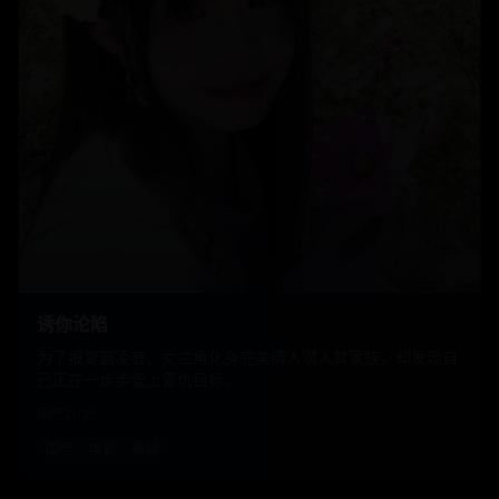
诱你沦陷
为了报复霸凌者，女主角化身完美情人潜入其家族，却发现自
己正在一步步爱上复仇目标。
国产
2025
国产
电影
悬疑