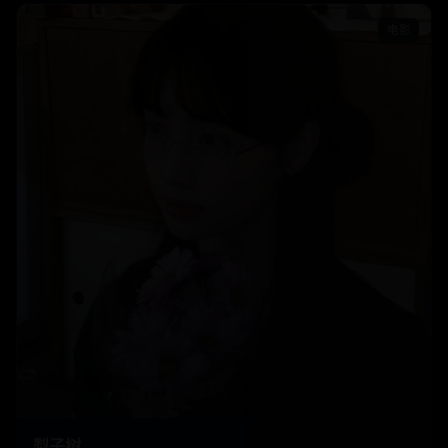
电影
梨子树