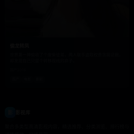
偷龙转凤
世界第一神偷收了个废柴徒弟，两人联手盗取权贵贪腐证据，
却发现自己只是个转移视线的弃子。
国产
2016
国产
电影
喜剧
影
影视库
聚合多类型高清影视内容，精选推荐、分类浏览、排行榜与