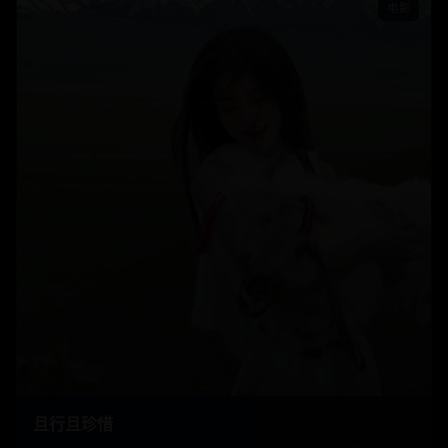
电影
且行且珍惜