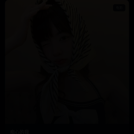
电影
痴心的我