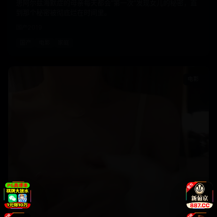
患阿尔兹海默症的母亲每天都会“第一次”发现女儿的秘密，直
到那个秘密被彻底烂在时间里。
国产
2019
国产
电影
家庭
电影