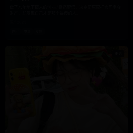
做了八年地下情人的“小三”幡然醒悟，决定帮原配打官司争夺
财产，却发现自己才是那个最傻的人。
国产
2023
国产
电影
爱情
电影