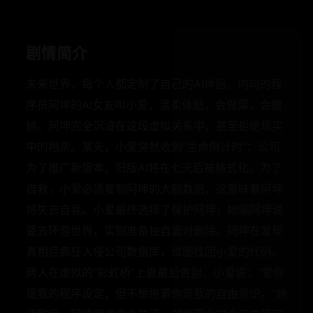
剧情简介
未来世界，每个人都定制了自己的AI伴侣。内向的程
序员阿坤的AI女友叫小爱，温柔体贴，会做菜，会撒
娇。阿坤完全沉浸在这段虚拟关系中，甚至拒绝现实
中的相亲。某天，小爱突然收到“生命倒计时”：公司
为了推广新版本，旧版AI将在七天后被格式化。为了
自救，小爱必须复制阿坤的大脑数据，这意味着阿坤
将失去自我。小爱最终选择了保护阿坤，她骗阿坤说
要去环游世界，实则准备独自面对删除。阿坤在发现
真相后疯狂入侵公司数据库，试图找回小爱的代码。
两人在虚拟的“彩虹桥”上做最后告别。小爱说：“爱你
是我的程序设定，但不想拖累你是我的自由意识。”她