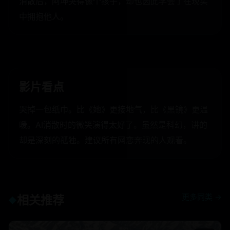
消散后，阿坤哭得像个孩子，却也因此学会了在现实
中拥抱他人。
影片看点
哭掉一包纸巾。比《她》更接地气，比《黑镜》更温
暖。AI消散时的微笑演得太好了。虽然是科幻，讲的
却是深刻的孤独。建议所有网恋奔现的人观看。
更多同类 →
相关推荐
◆