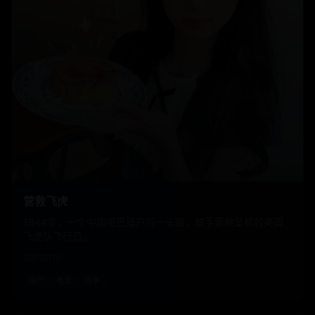
营救飞虎
1944年，一个中国哑巴猎户与一头狼，联手营救坠机的美国
飞虎队飞行员。
国产
2010
国产
电影
战争