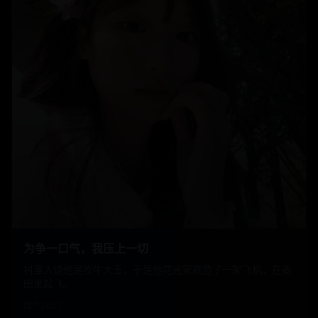
为争一口气，我压上一切
村里人说他是吹牛大王，于是他花光家底造了一架飞机，在麦
田里起飞。
国产
2021