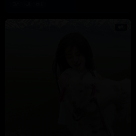
国产
电影
励志
电影