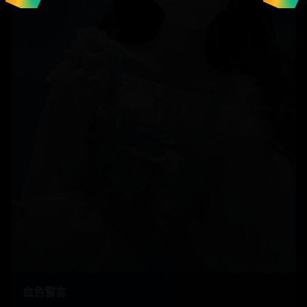
电影
血色誓言