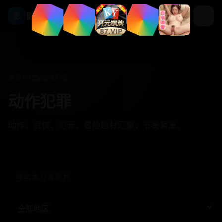
影视库
影
首页
/
分类
/
动作犯罪
动作犯罪
动作、武侠、犯罪、冒险题材汇聚，节奏紧凑。