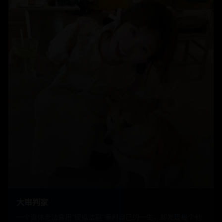
大审判家
一个退休老法官用“模拟法庭”审判自己的一生，却发现每个他