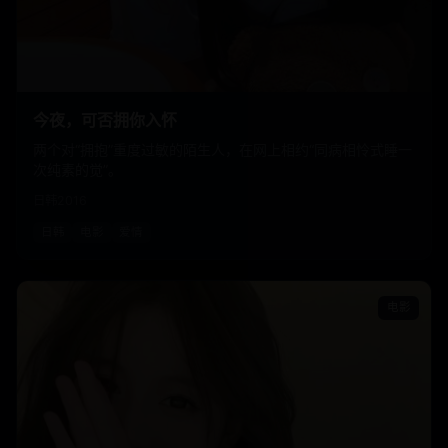
今夜，可否拥你入怀
两个对“拥抱”重度过敏的陌生人，在网上相约“同病相怜式睡一
次纯素的觉”。
日韩
2016
日韩
电影
爱情
电影