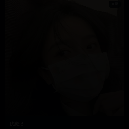
电影
伏魔记