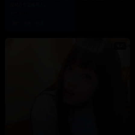
现对方也是聋哑人。
国产
2017
国产
电影
校园
电影