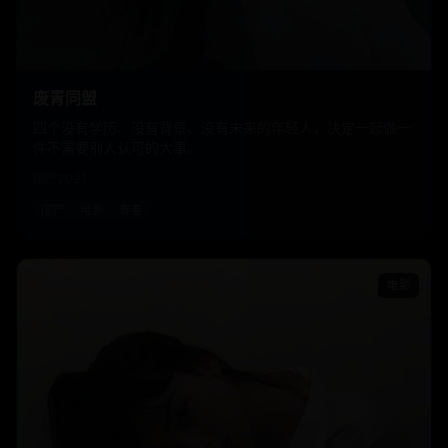
废青同盟
四个没有学历、没有背景、没有未来的年轻人，决定一起做一
件不需要别人认可的大事。
国产
2021
国产
电影
青春
电影