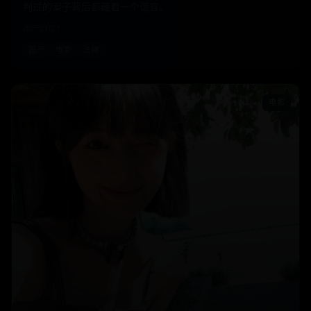
判过的案子背后都藏着一个谎言。
国产
2021
国产
电影
法律
电影