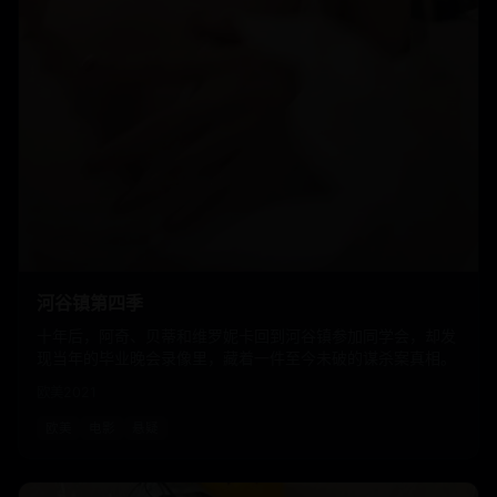
河谷镇第四季
十年后，阿奇、贝蒂和维罗妮卡回到河谷镇参加同学会，却发
现当年的毕业晚会录像里，藏着一件至今未破的谋杀案真相。
欧美
2021
欧美
电影
悬疑