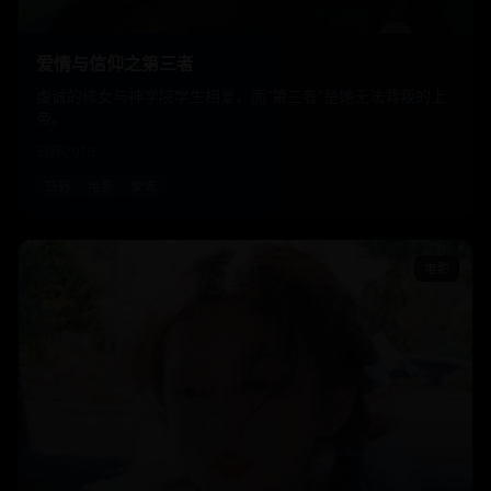
爱情与信仰之第三者
虔诚的修女与神学院学生相爱，而“第三者”是她无法背叛的上
帝。
日韩
2018
日韩
电影
爱情
电影