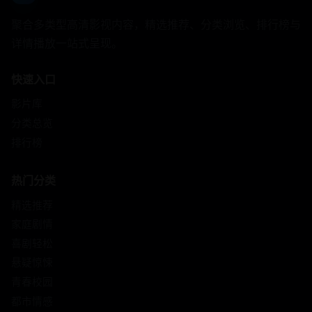
聚合多类型高清影视内容，精选推荐、分类浏览、排行榜与
详情播放一站式呈现。
快速入口
影片库
分类总览
排行榜
热门分类
精选推荐
家庭剧情
喜剧轻松
悬疑惊悚
青春校园
都市情感