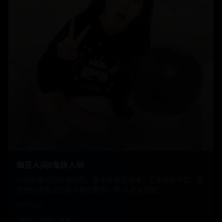
幽灵人间II鬼味人间
一对新婚夫妇住进凶宅，妻子能看见鬼魂，丈夫完全不信，直
到他们发现自己每天都吃着同一种“人肉叉烧饭”。
国产
2002
国产
电影
恐怖