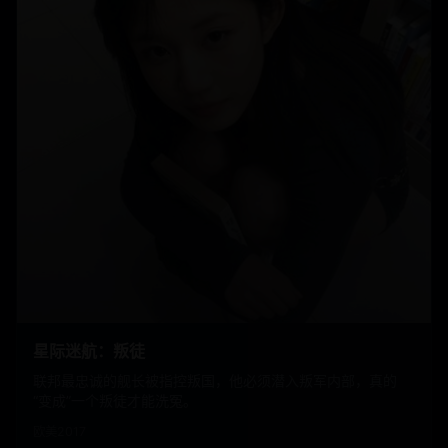
星际迷航：叛徒
联邦最忠诚的舰长被指控叛国，他必须潜入叛军内部，真的
“变成”一个叛徒才能洗冤。
欧美
2017