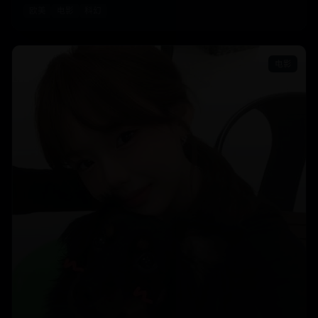
欧美
电影
科幻
电影