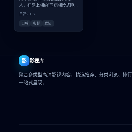
人，在网上相约“同病相怜式睡
一次纯素的觉”。
日韩
2016
日韩
电影
爱情
影
影视库
聚合多类型高清影视内容，精选推荐、分类浏览、排行
一站式呈现。