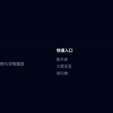
快速入口
影片库
榜与详情播放
分类总览
排行榜