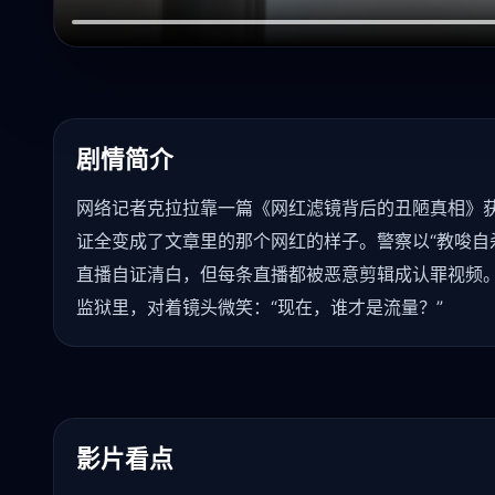
剧情简介
网络记者克拉拉靠一篇《网红滤镜背后的丑陋真相》获
证全变成了文章里的那个网红的样子。警察以“教唆自
直播自证清白，但每条直播都被恶意剪辑成认罪视频。
监狱里，对着镜头微笑：“现在，谁才是流量？”
影片看点