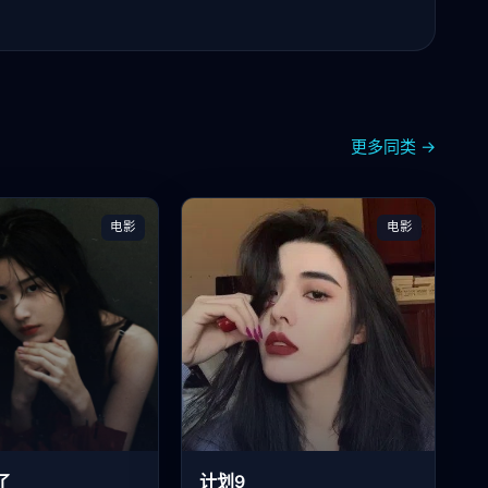
更多同类 →
电影
电影
了
计划9