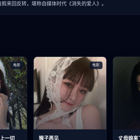
真假来回反转，堪称自媒体时代《消失的爱人》。
电影
电影
上一切
猴子再见
丈母娘来