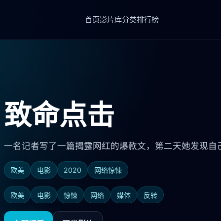
首页
影片库
分类
排行榜
致命点击
一名记者写了一篇揭露网红的爆款文，第二天她发现自己
欧美
电影
2020
网络惊悚
欧美
电影
惊悚
网络
媒体
反转