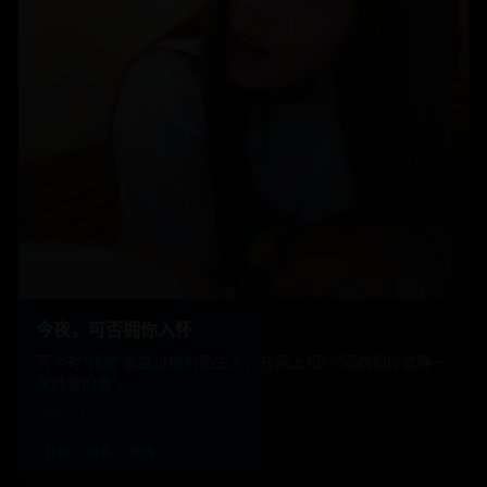
今夜，可否拥你入怀
两个对“拥抱”重度过敏的陌生人，在网上相约“同病相怜式睡一
次纯素的觉”。
日韩
2016
日韩
电影
爱情