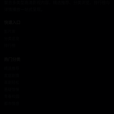
聚合多类型高清影视内容，精选推荐、分类浏览、排行榜与
详情播放一站式呈现。
快速入口
影片库
分类总览
排行榜
热门分类
精选推荐
家庭剧情
喜剧轻松
悬疑惊悚
青春校园
都市情感