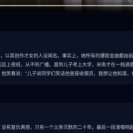
年，以其创作才女的人设闻名。事实上，她所有的爆款金曲都由
利店上夜班，从不听广播。直到儿子考上大学，米奇才在一档调
他笑着说：“儿子说同学们笑话他爸是收银员，我想让他知道，
，没有复仇爽感，只有一个父亲沉默的二十年。最后一段清唱响