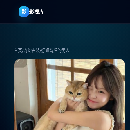
影视库
影
首页
/
奇幻古装
/
娜姐背后的男人