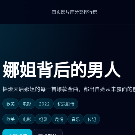
首页
影片库
分类
排行榜
娜姐背后的男人
摇滚天后娜姐的每一首爆款金曲，都出自她从未露面的
欧美
电影
2022
纪录剧情
欧美
电影
纪录
剧情
音乐
传记