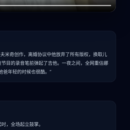
前夫米奇创作，离婚协议中他放弃了所有版权，换取儿
查节目的录音笔前弹起了吉他。一夜之间，全网重估娜
他爸年轻的时候也很酷。”
起时，全场起立鼓掌。