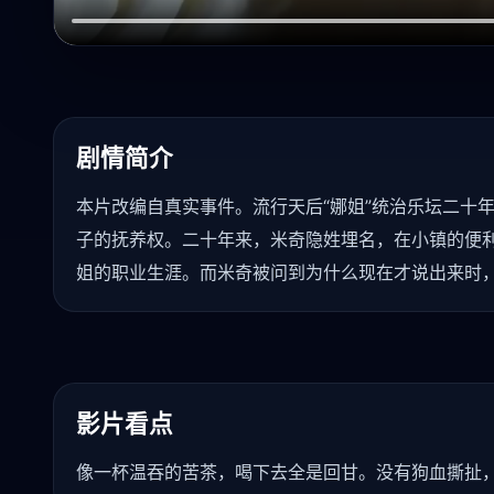
剧情简介
本片改编自真实事件。流行天后“娜姐”统治乐坛二十
子的抚养权。二十年来，米奇隐姓埋名，在小镇的便
姐的职业生涯。而米奇被问到为什么现在才说出来时，
影片看点
像一杯温吞的苦茶，喝下去全是回甘。没有狗血撕扯